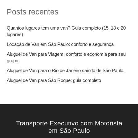
u
i
Posts recentes
s
a
r
Quantos lugares tem uma van? Guia completo (15, 18 e 20
p
lugares)
o
r
Locação de Van em São Paulo: conforto e segurança
:
Aluguel de Van para Viagem: conforto e economia para seu
grupo
Aluguel de Van para o Rio de Janeiro saindo de São Paulo.
Aluguel de Van para São Roque: guia completo
Transporte Executivo com Motorista
em São Paulo