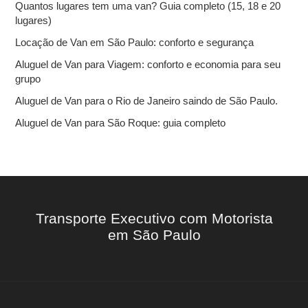
Quantos lugares tem uma van? Guia completo (15, 18 e 20
p
lugares)
o
r
Locação de Van em São Paulo: conforto e segurança
:
Aluguel de Van para Viagem: conforto e economia para seu
grupo
Aluguel de Van para o Rio de Janeiro saindo de São Paulo.
Aluguel de Van para São Roque: guia completo
Transporte Executivo com Motorista
em São Paulo