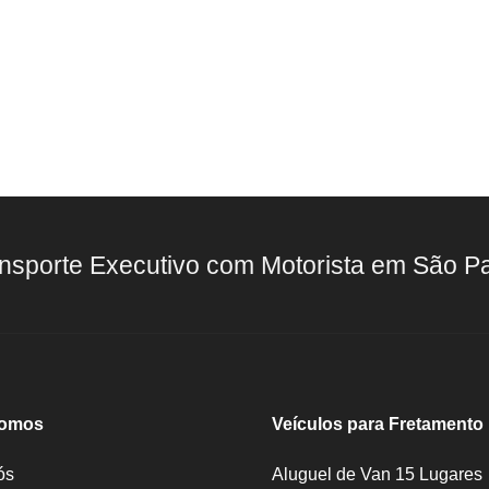
nsporte Executivo com Motorista em São P
omos
Veículos para Fretamento
ós
Aluguel de Van 15 Lugares