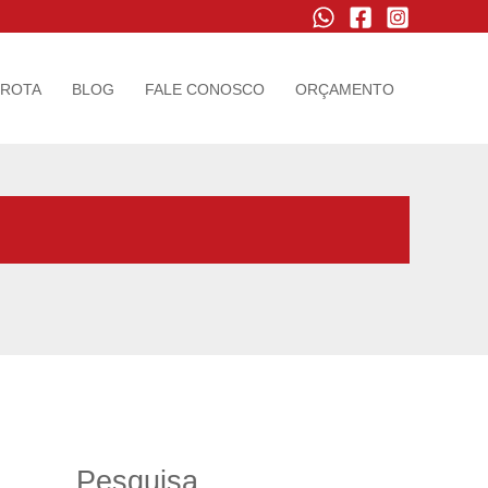
FROTA
BLOG
FALE CONOSCO
ORÇAMENTO
Pesquisa