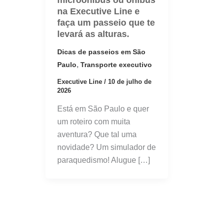
microônibus ou ônibus
na Executive Line e
faça um passeio que te
levará as alturas.
Dicas de passeios em São
,
Paulo
Transporte executivo
Executive Line
/
10 de julho de
2026
Está em São Paulo e quer
um roteiro com muita
aventura? Que tal uma
novidade? Um simulador de
paraquedismo! Alugue […]