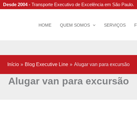
Desde 2004 -
Transporte Executivo de Excelência em São Paulo.
HOME
QUEM SOMOS
SERVIÇOS
Início
Blog Executive Line
Alugar van para excursão
Alugar van para excursão