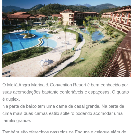
O Meliá Angra Marina & Convention Resort é bem conhecido por
suas acomodações bastante confortáveis e espaçosas. O quarto
é duplex.
Na parte de baixo tem uma cama de casal grande. Na parte de
cima mais duas camas estilo solteiro podendo acomodar uma
família grande.
Também são oferecidos passeios de Escuna e caiaque além de