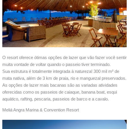
O resort oferece ótimas opções de lazer que vão fazer você sentir
muita vontade de voltar quando o passeio tiver terminado.
Sua estrutura é totalmente integrada à natureza! 300 mil m² de
mata nativa, além de 3 km de praia, rio e manguezal preservados.
As opções de lazer mais bacanas são as variadas atividades
oferecidas como os passeios de caiaque, banana boat, esqui
aquático, rafting, pescaria, passeios de barco e a cavalo.
Meliá Angra Marina & Convention Resort