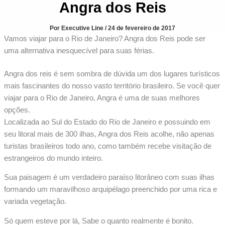
Angra dos Reis
Por
Executive Line
/
24 de fevereiro de 2017
Vamos viajar para o Rio de Janeiro? Angra dos Reis pode ser
uma alternativa inesquecível para suas férias.
Angra dos reis é sem sombra de dúvida um dos lugares turísticos
mais fascinantes do nosso vasto território brasileiro. Se você quer
viajar para o Rio de Janeiro, Angra é uma de suas melhores
opções.
Localizada ao Sul do Estado do Rio de Janeiro e possuindo em
seu litoral mais de 300 ilhas, Angra dos Reis acolhe, não apenas
turistas brasileiros todo ano, como também recebe visitação de
estrangeiros do mundo inteiro.
Sua paisagem é um verdadeiro paraíso litorâneo com suas ilhas
formando um maravilhoso arquipélago preenchido por uma rica e
variada vegetação.
Só quem esteve por lá, Sabe o quanto realmente é bonito.