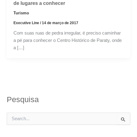
de lugares a conhecer
Turismo
Executive Line
/
14 de março de 2017
Com suas ruas de pedra irregular, é preciso caminhar
a pé para conhecer o Centro Histórico de Paraty, onde
a […]
Pesquisa
P
e
s