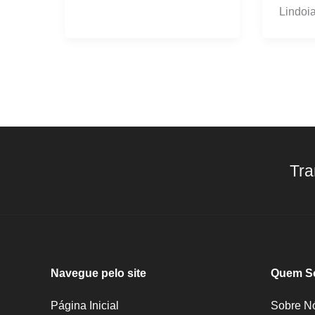
Lindoi
Tra
Navegue pelo site
Quem S
Página Inicial
Sobre N