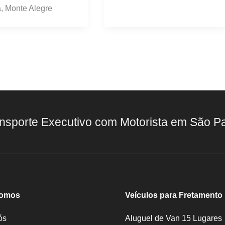
a, Monte Alegre
nsporte Executivo com Motorista em São P
omos
Veículos para Fretamento
ós
Aluguel de Van 15 Lugares