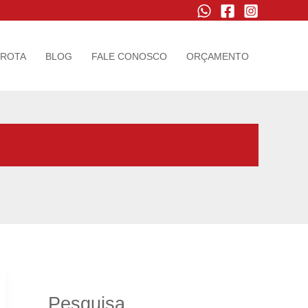
FROTA
BLOG
FALE CONOSCO
ORÇAMENTO
Pesquisa