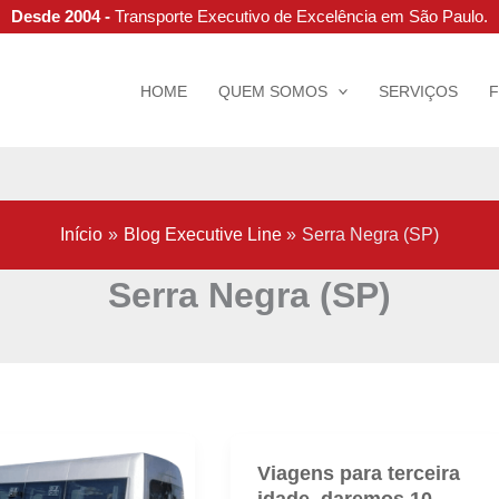
Desde 2004 -
Transporte Executivo de Excelência em São Paulo.
HOME
QUEM SOMOS
SERVIÇOS
Início
Blog Executive Line
Serra Negra (SP)
Serra Negra (SP)
Viagens para terceira