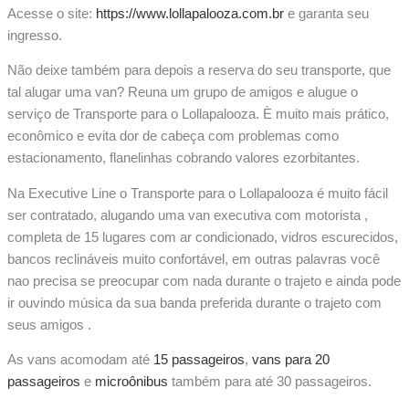
Acesse o site:
https://www.lollapalooza.com.br
e garanta seu
ingresso.
Não deixe também para depois a reserva do seu transporte, que
tal alugar uma van? Reuna um grupo de amigos e alugue o
serviço de Transporte para o Lollapalooza. È muito mais prático,
econômico e evita dor de cabeça com problemas como
estacionamento, flanelinhas cobrando valores ezorbitantes.
Na Executive Line o Transporte para o Lollapalooza é muito fácil
ser contratado, alugando uma van executiva com motorista ,
completa de 15 lugares com ar condicionado, vidros escurecidos,
bancos reclináveis muito confortável, em outras palavras você
nao precisa se preocupar com nada durante o trajeto e ainda pode
ir ouvindo música da sua banda preferida durante o trajeto com
seus amigos .
As vans acomodam até
15 passageiros
,
vans para 20
passageiros
e
microônibus
também para até 30 passageiros.