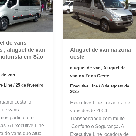
el de vans
Aluguel de van na zona
s , aluguel de van
oeste
otorista em São
,
aluguel de van
Aluguel de
 de van
van na Zona Oeste
ve Line
/
25 de fevereiro
Executive Line
/
8 de agosto de
2025
quanto custa o
Executive Line Locadora de
 de vans ,
vans desde 2004
mos particular e
Transportando com muito
as. A Executive Line
Conforto e Segurança. A
ra de vans que atua
Executive Line locadora de