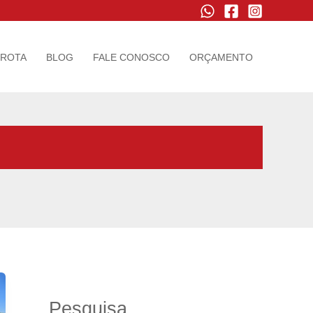
FROTA
BLOG
FALE CONOSCO
ORÇAMENTO
Pesquisa