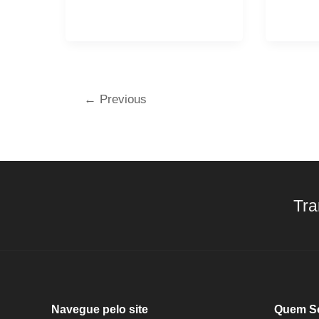
←
Previous
Tra
Navegue pelo site
Quem S