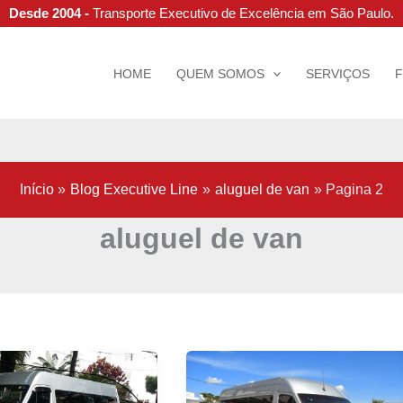
Desde 2004 -
Transporte Executivo de Excelência em São Paulo.
HOME
QUEM SOMOS
SERVIÇOS
Início
Blog Executive Line
aluguel de van
Pagina 2
aluguel de van