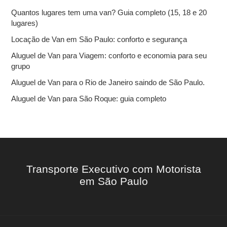
r
Quantos lugares tem uma van? Guia completo (15, 18 e 20
p
lugares)
o
r
Locação de Van em São Paulo: conforto e segurança
:
Aluguel de Van para Viagem: conforto e economia para seu
grupo
Aluguel de Van para o Rio de Janeiro saindo de São Paulo.
Aluguel de Van para São Roque: guia completo
Transporte Executivo com Motorista
em São Paulo