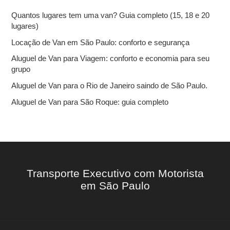
r
Quantos lugares tem uma van? Guia completo (15, 18 e 20
p
lugares)
o
r
Locação de Van em São Paulo: conforto e segurança
:
Aluguel de Van para Viagem: conforto e economia para seu
grupo
Aluguel de Van para o Rio de Janeiro saindo de São Paulo.
Aluguel de Van para São Roque: guia completo
Transporte Executivo com Motorista
em São Paulo