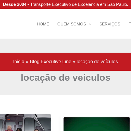
Desde 2004 -
Transporte Executivo de Excelência em São Paulo.
HOME
QUEM SOMOS
SERVIÇOS
Início
Blog Executive Line
locação de veículos
locação de veículos