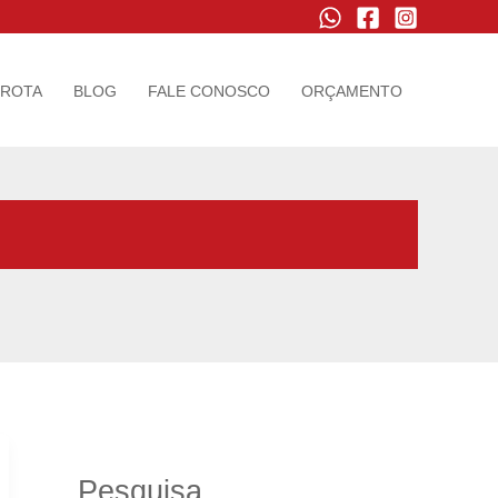
FROTA
BLOG
FALE CONOSCO
ORÇAMENTO
Pesquisa