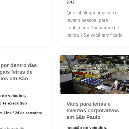
2017
Que tal alugar uma van e
levar o pessoal para
conhecer o Zooparque de
Itatiba ? Se você tem ficado
 por dentro das
pais feiras de
ios em São
,
 de veículos
orte executivo
Vans para feiras e
eventos corporativos
ve Line
/
24 de setembro
em São Paulo
,
locação de veículos