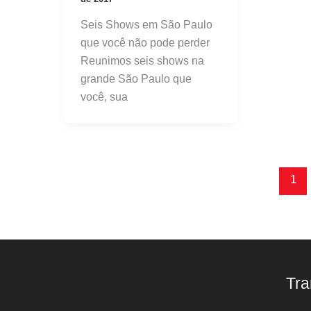
Seis Shows em São Paulo
que você não pode perder
Reunimos seis shows na
grande São Paulo que
você, sua
1
Tra