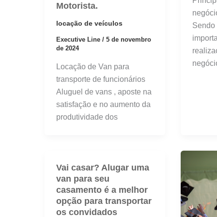
Princip
Motorista.
negóci
locação de veículos
Sendo 
import
Executive Line
/
5 de novembro
de 2024
realiza
negóci
Locação de Van para
transporte de funcionários
Aluguel de vans , aposte na
satisfação e no aumento da
produtividade dos
Vai casar? Alugar uma
van para seu
casamento é a melhor
opção para transportar
os convidados